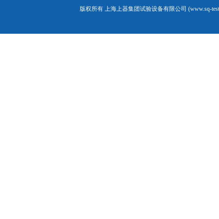
版权所有 上海上器集团试验设备有限公司 (www.sq-test