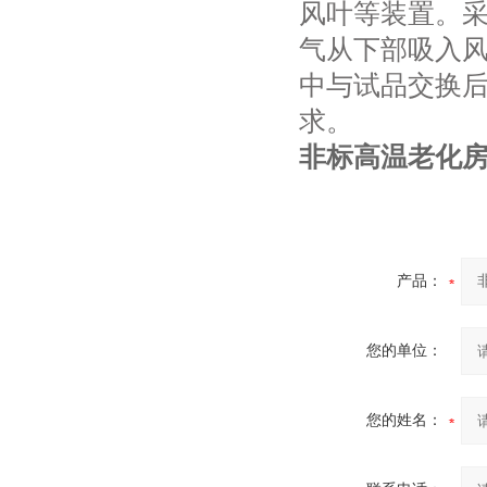
风叶等装置。
气从下部吸入风
中与试品交换
求。
非标高温老化
产品：
您的单位：
您的姓名：