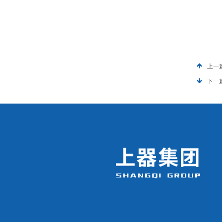
上一
下一