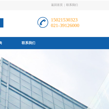
返回首页
|
联系我们
15021530323
021-39126000
询
联系我们