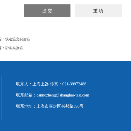
篇：
快速温变实验箱
篇：
砂尘实验箱
联系人：上海上器 传真：021-39972488
联系邮箱：cannozheng@shanghai-test.com
联系地址：上海市嘉定区兴邦路398号