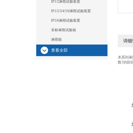
IP1/2淋雨试验装置
IP1/2/3/4/5/6淋雨试验装置
IP5/6淋雨试验装置
非标淋雨试验箱
淋雨箱
详细
查看全部
本系列淋
数7的防护