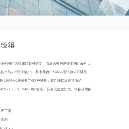
实验箱
本系列淋雨实验箱对各种防水、防渗漏有特别要求的产品和设
抗水能力或密封能力，其中此台IPX4K淋雨试验箱可满足
标准IP代码第6位表征数7的防护试验，其性能指标也可满足
2、GB2423.38、DIN40050的标准。具有试验空间大、模拟环境的
生产厂家
淋雨箱
5-11-12