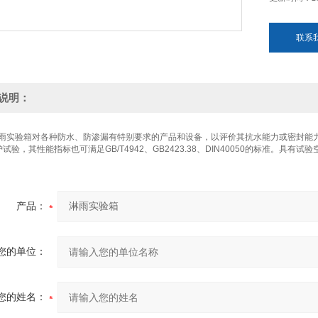
联系
说明：
雨实验箱对各种防水、防渗漏有特别要求的产品和设备，以评价其抗水能力或密封能
试验，其性能指标也可满足GB/T4942、GB2423.38、DIN40050的标准。具有
产品：
您的单位：
您的姓名：