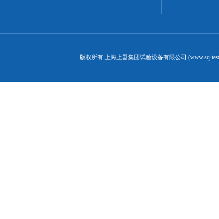
版权所有 上海上器集团试验设备有限公司 (www.sq-test