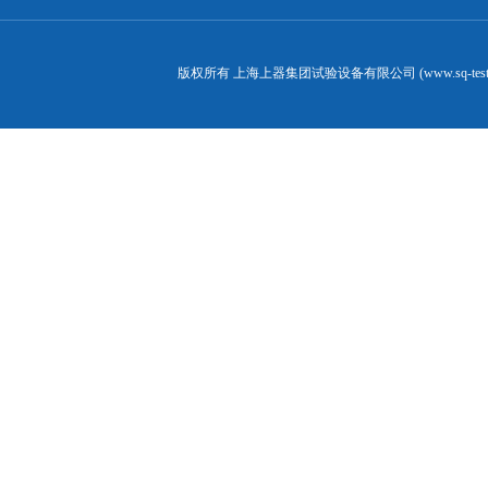
版权所有 上海上器集团试验设备有限公司 (www.sq-test