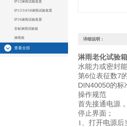
IP1/2淋雨试验装置
IP1/2/3/4/5/6淋雨试验装置
IP5/6淋雨试验装置
非标淋雨试验箱
淋雨箱
详细说明：
查看全部
淋雨老化试验
水能力或密封能
第6位表征数7的
DIN4005
操作规范
首先接通电源
停止界面；
1、打开电源后