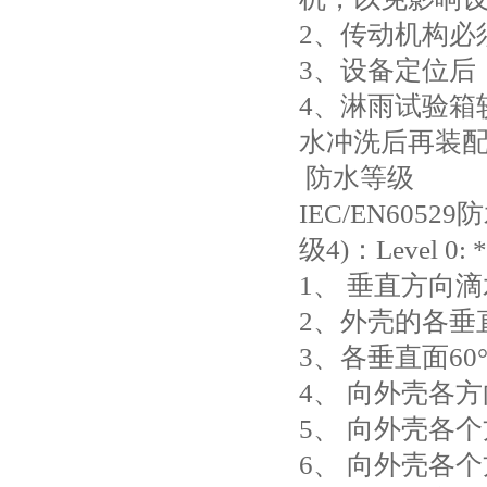
2、传动机构必
3、设备定位后
4、淋雨试验箱
水冲洗后再装
防水等级
IEC/EN6052
级4)：Level 0
1、 垂直方向
2、外壳的各垂
3、各垂直面6
4、 向外壳各
5、 向外壳各
6、 向外壳各