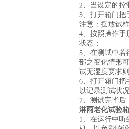
2、当设定的控
3、打开箱门把
注意：摆放试样
4、按照操作手
状态；
5、在测试中若
部之变化情形
试无湿度要求
6、打开箱门把
以记录测试状
7、测试完毕后
淋雨老化试验
1、在运行中听
机，以免影响