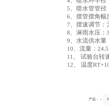
4、喷水环半径：
5、喷水管管径：
6、摆管摆角幅度
7、摆速调节：
8、淋雨水压：
9、水流供水量
10、流量：24.5
11、 试验台转速：
12、 温度RT+1
产品：