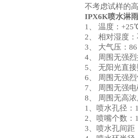
不考虑试样的
IPX6K喷水淋
1、 温度：+25
2、 相对湿度：
3、 大气压：86～
4、 周围无强
5、 无阳光直
6、 周围无强
7、 周围无强
8、 周围无高
1、喷水孔径：1
2、喷嘴个数：1
3、喷水孔间距：