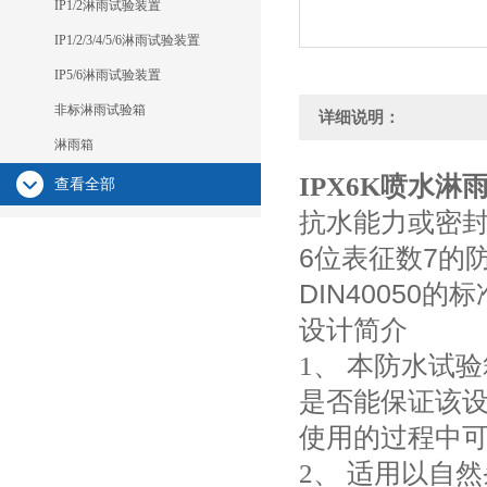
IP1/2淋雨试验装置
IP1/2/3/4/5/6淋雨试验装置
IP5/6淋雨试验装置
非标淋雨试验箱
详细说明：
淋雨箱
IPX6K喷水淋
查看全部
抗水能力或密封
6位表征数7的防
DIN4005
设计简介
1、 本防水试
是否能保证该
使用的过程中
2、 适用以自