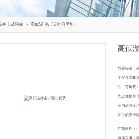
温冲击试验箱
＞ 高低温冲击试验箱优势
高低
简要描述：
零配件或相
性（可重复
先进便捷操
室内温湿度
发生的安全
厂商性质：
所属分类：