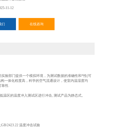
5-11-12
我们
在线咨询
实验部门提供一个模拟环境，为测试数据的准确性和*性(可
结构一体化程度高，科学的空气流通设计，使室内温湿度均
靠性.
低温区的温度冲入测试区进行冲击, 测试产品为静态式。
B/2423.22 温度冲击试验