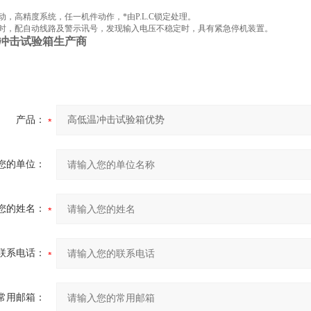
动，高精度系统，任一机件动作，*由P.L.C锁定处理。
时，配自动线路及警示讯号，发现输入电压不稳定时，具有紧急停机装置。
冲击试验箱生产商
产品：
您的单位：
您的姓名：
联系电话：
常用邮箱：