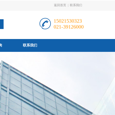
返回首页
|
联系我们
15021530323
021-39126000
询
联系我们