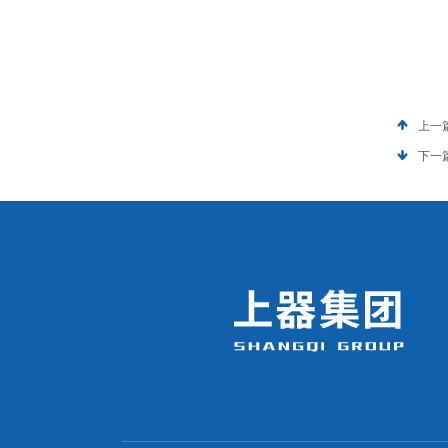
上一
下一