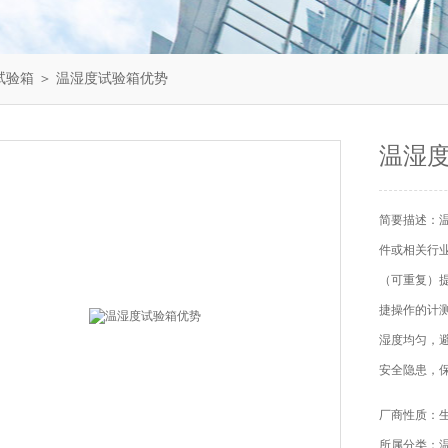
试验箱
＞ 温湿度试验箱优势
温湿
简要描述：
件或相关行
（可重复）
捷操作的计
湿度均匀，
安全隐患，
厂商性质：
所属分类：