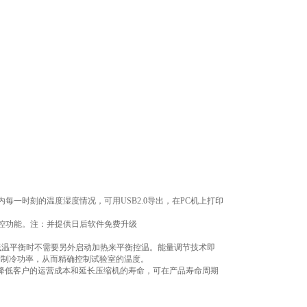
内每一时刻的温度湿度情况，可用USB2.0导出，在PC机上打印
监控功能。注：并提供日后软件免费升级
低温平衡时不需要另外启动加热来平衡控温。能量调节技术即
制制冷功率，从而精确控制试验室的温度。
上降低客户的运营成本和延长压缩机的寿命，可在产品寿命周期