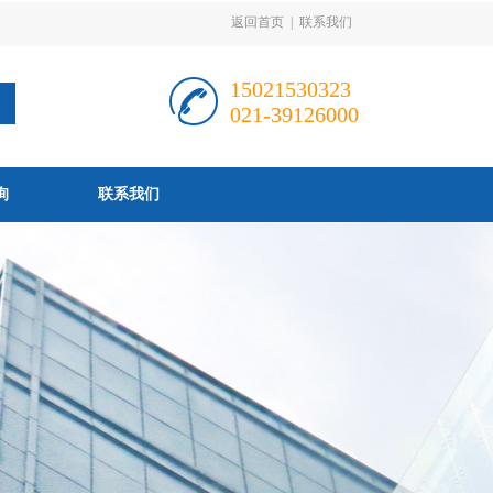
返回首页
|
联系我们
15021530323
021-39126000
询
联系我们