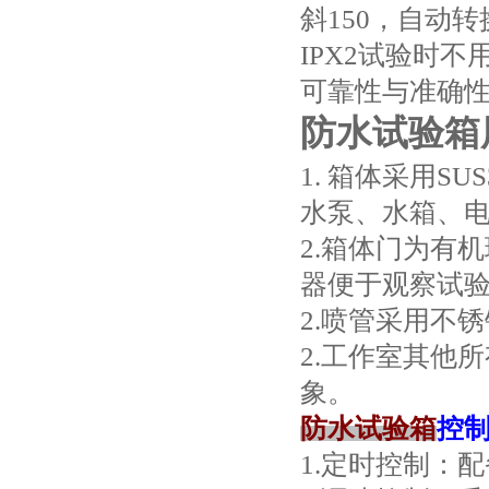
斜150，自动
IPX2试验时
可靠性与准确
防水试验箱
1. 箱体采用
水泵、水箱、
2.箱体门为有
器便于观察试
2.喷管采用不
2.工作室其他
象。
防水试验箱
控
1.定时控制：