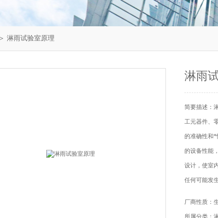
＞ 淋雨试验室原理
淋雨
简要描述：
工元器件、
的准确性和
的设备性能
设计，使室
任何可能发
厂商性质：
所属分类：