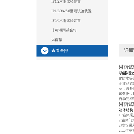
IP1/2淋雨试验装置
IP1/2/3/4/5/6淋雨试验装置
IP5/6淋雨试验装置
非标淋雨试验箱
淋雨箱
详细
查看全部
淋雨试
功能概
IP防水等
企业品管
室，设备
试数据，
自动完成
淋雨试
箱体结构
1. 箱
2.箱体
2.喷管
2.工作