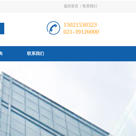
返回首页
|
联系我们
15021530323
021-39126000
询
联系我们