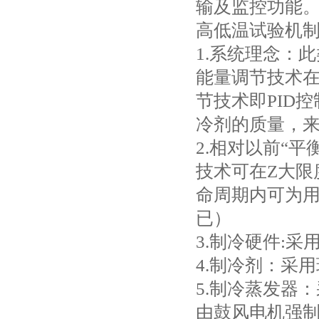
输及监控功能
高低温试验机
1.系统理念：
能量调节技术
节技术即PID
冷剂的质量，
2.相对以前“
技术可在Z大限
命周期内可为
已）
3.制冷硬件:采
4.制冷剂：采用
5.制冷蒸发器
由鼓风电机强