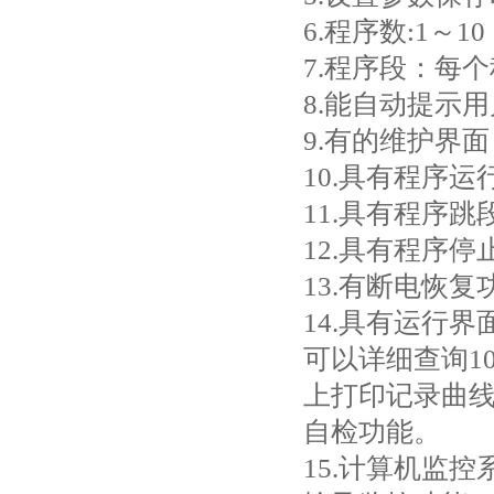
6.程序数:1～1
7.程序段：每
8.能自动提示
9.有的维护界
10.具有程序
11.具有程序跳
12.具有程序停
13.有断电恢复
14.具有运行
可以详细查询1
上打印记录曲
自检功能。
15.计算机监