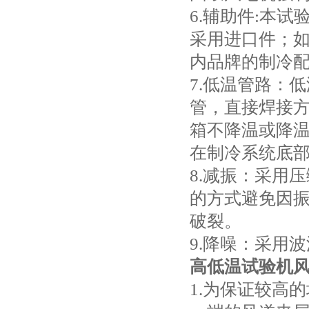
6.辅助件:本
采用进口件；如
内品牌的制冷
7.低温管路：
管，直接焊接
箱不降温或降
在制冷系统底
8.减振：采用
的方式避免因
破裂。
9.降噪：采用
高低温试验机
1.为保证较高