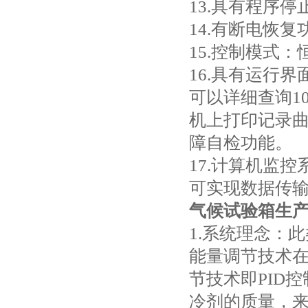
13.具有程序停
14.有断电恢复
15.控制模式
16.具有运行
可以详细查询1
机上打印记录
障自检功能。
17.计算机监
可实现数据传
气候试验箱生
1.系统理念：
能量调节技术
节技术即PID
冷剂的质量，