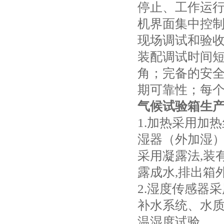
停止、工作运
机界面集中控
现场调试和验
装配调试时间
角；完备的安
期可靠性；每
气候试验箱生产
1.加热采用加
湿器（外加湿
采用凝露法,装
露成水,排出箱
2.湿度传感器
补水系统、水
温湿度试验。