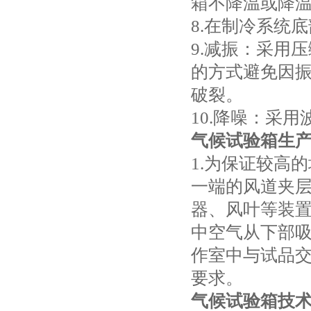
箱不降温或降
8.在制冷系统
9.减振：采用
的方式避免因
破裂。
10.降噪：采
气候试验箱生
1.为保证较高
一端的风道夹
器、风叶等装
中空气从下部吸
作室中与试品
要求。
气候试验箱
技