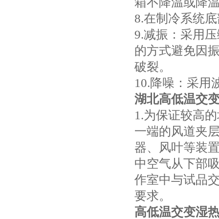
箱不降温或降
8.在制冷系统
9.减振：采用
的方式避免因
破裂。
10.降噪：采
湖北高低温交
1.为保证较高
一端的风道夹
器、风叶等装
中空气从下部吸
作室中与试品
要求。
高低温交变湿