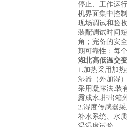
停止、工作运
机界面集中控
现场调试和验
装配调试时间
角；完备的安
期可靠性；每
湖北高低温交变
1.加热采用加
湿器（外加湿
采用凝露法,装
露成水,排出箱
2.湿度传感器
补水系统、水
温湿度试验。