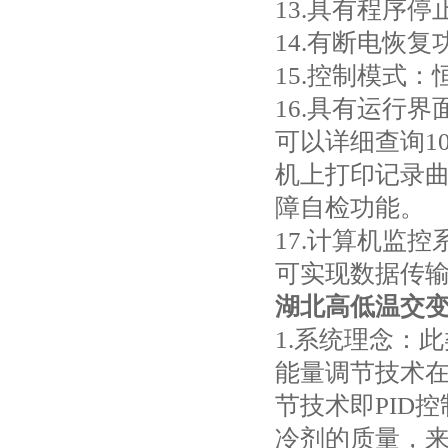
13.具有程序停
14.有断电恢复
15.控制模式
16.具有运行
可以详细查询1
机上打印记录
障自检功能。
17.计算机监
可实现数据传
湖北高低温交
1.系统理念：
能量调节技术
节技术即PID
冷剂的质量，