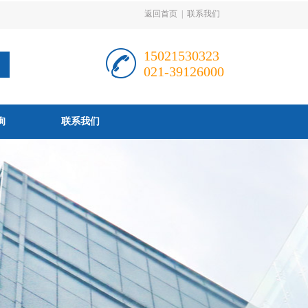
返回首页
|
联系我们
15021530323
021-39126000
询
联系我们