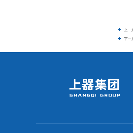
上一
下一