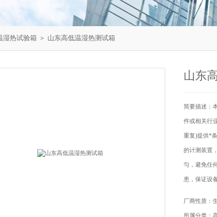
温湿热试验箱
＞ 山东高低温湿热测试箱
山东
简要描述：
件或相关行
重复)提供
的计测装置
匀，避免任
患，保证设备
厂商性质：
所属分类：