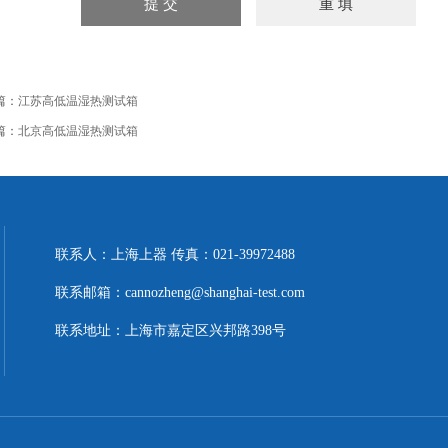
篇：
江苏高低温湿热测试箱
篇：
北京高低温湿热测试箱
联系人：上海上器 传真：021-39972488
联系邮箱：cannozheng@shanghai-test.com
联系地址：上海市嘉定区兴邦路398号