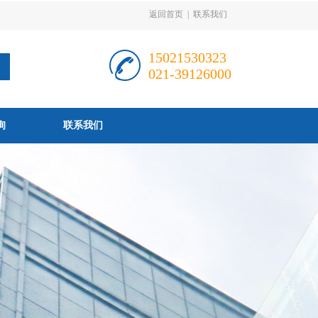
返回首页
|
联系我们
15021530323
021-39126000
询
联系我们