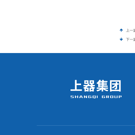
上一
下一