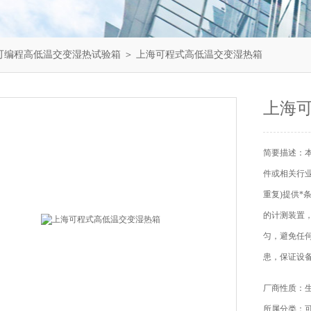
可编程高低温交变湿热试验箱
＞ 上海可程式高低温交变湿热箱
上海
简要描述：
件或相关行
重复)提供
的计测装置
匀，避免任
患，保证设备
厂商性质：
所属分类：