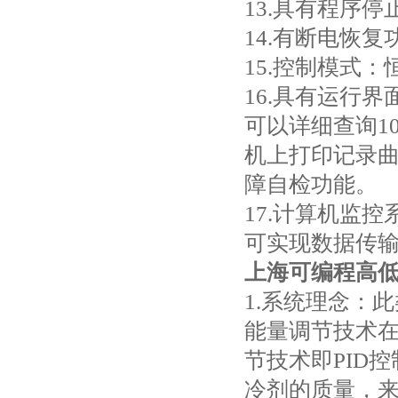
13.具有程序停
14.有断电恢复
15.控制模式
16.具有运行
可以详细查询1
机上打印记录
障自检功能。
17.计算机监
可实现数据传
上海可编程高
1.系统理念：
能量调节技术
节技术即PID
冷剂的质量，