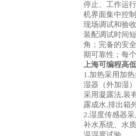
停止、工作运
机界面集中控
现场调试和验
装配调试时间
角；完备的安
期可靠性；每
上海可编程高低
1.加热采用加
湿器（外加湿
采用凝露法,装
露成水,排出箱
2.湿度传感器
补水系统、水
温湿度试验。