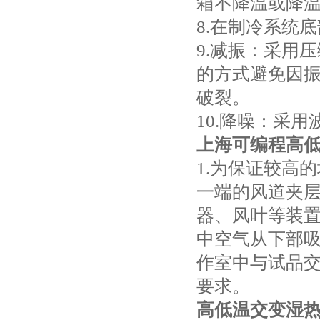
箱不降温或降
8.在制冷系统
9.减振：采用
的方式避免因
破裂。
10.降噪：采
上海可编程高
1.为保证较高
一端的风道夹
器、风叶等装
中空气从下部吸
作室中与试品
要求。
高低温交变湿