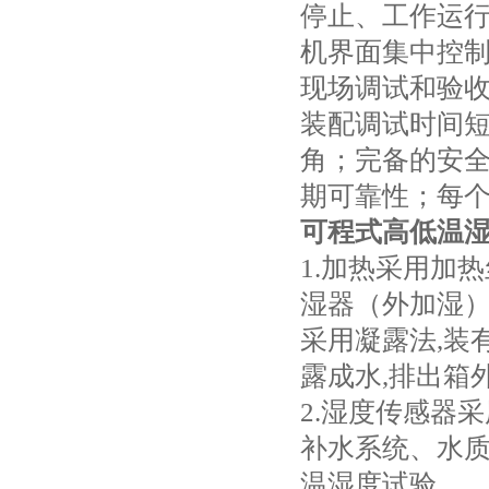
停止、工作运
机界面集中控
现场调试和验
装配调试时间
角；完备的安
期可靠性；每
可程式高低温湿
1.加热采用加
湿器（外加湿
采用凝露法,装
露成水,排出箱
2.湿度传感器
补水系统、水
温湿度试验。