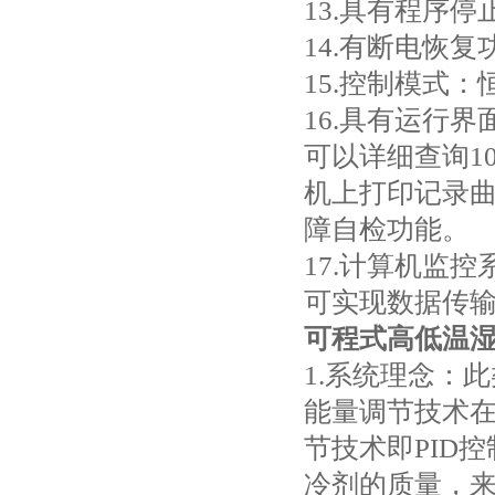
13.具有程序停
14.有断电恢复
15.控制模式
16.具有运行
可以详细查询1
机上打印记录
障自检功能。
17.计算机监
可实现数据传
可程式高低温
1.系统理念：
能量调节技术
节技术即PID
冷剂的质量，