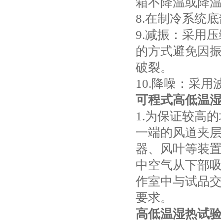
箱不降温或降
8.在制冷系统
9.减振：采用
的方式避免因
破裂。
10.降噪：采
可程式高低温
1.为保证较高
一端的风道夹
器、风叶等装
中空气从下部吸
作室中与试品
要求。
高低温湿热试