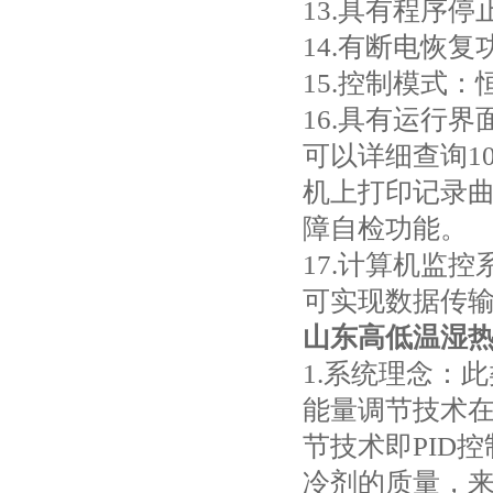
13.具有程序停
14.有断电恢复
15.控制模式
16.具有运行
可以详细查询1
机上打印记录
障自检功能。
17.计算机监
可实现数据传
山东高低温湿
1.系统理念：
能量调节技术
节技术即PID
冷剂的质量，