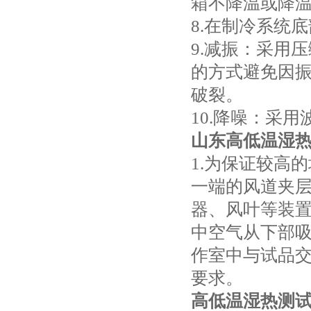
箱不降温或降
8.在制冷系统
9.减振：采用
的方式避免因
破裂。
10.降噪：采
山东高低温湿
1.为保证较高
一端的风道夹
器、风叶等装
中空气从下部吸
作室中与试品
要求。
高低温湿热测