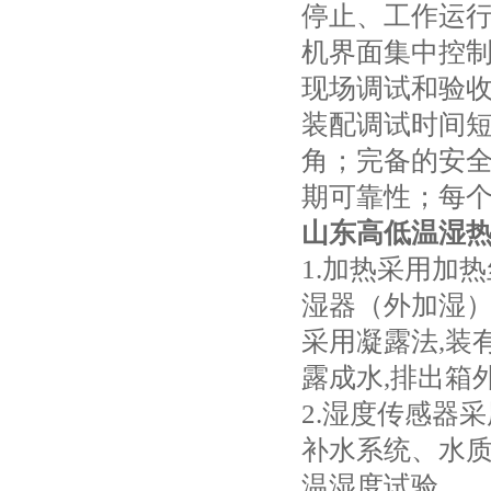
停止、工作运
机界面集中控
现场调试和验
装配调试时间
角；完备的安
期可靠性；每
山东高低温湿热
1.加热采用加
湿器（外加湿
采用凝露法,装
露成水,排出箱
2.湿度传感器
补水系统、水
温湿度试验。