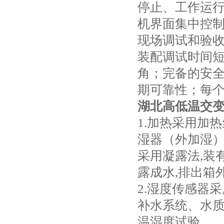
停止、工作运
机界面集中控
现场调试和验
装配调试时间
角；完备的安
期可靠性；每
湖北高低温交变
1.加热采用加
湿器（外加湿
采用凝露法,装
露成水,排出箱
2.湿度传感器
补水系统、水
温湿度试验。