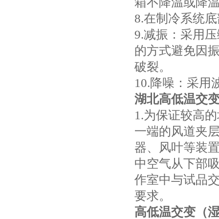
箱不降温或降
8.在制冷系统
9.减振：采用
的方式避免因
破裂。
10.降噪：采
湖北高低温交
1.为保证较高
一端的风道夹
器、风叶等装
中空气从下部吸
作室中与试品
要求。
高低温交变（