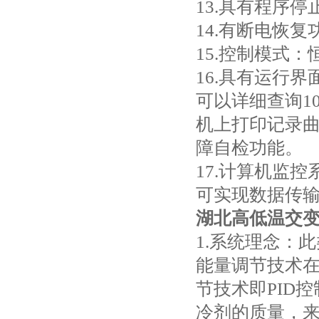
13.具有程序停
14.有断电恢复
15.控制模式
16.具有运行
可以详细查询1
机上打印记录
障自检功能。
17.计算机监
可实现数据传
湖北高低温交
1.系统理念：
能量调节技术
节技术即PID
冷剂的质量，