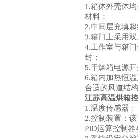
1.箱体外壳体
材料；
2.中间层充填
3.箱门上采用
4.工作室与箱
封；
5.干燥箱电源
6.箱内加热恒
合适的风道结
江苏高温烘箱
1.温度传感器： 
2.控制装置：
PID运算控制