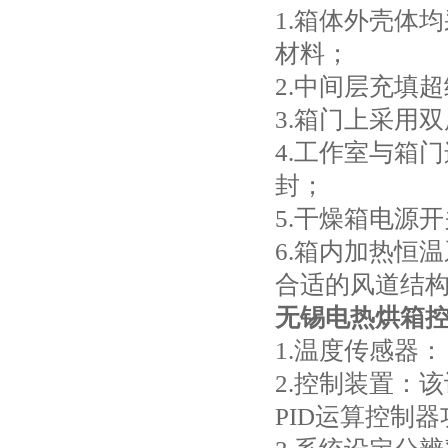
1.箱体外壳体
材料；
2.中间层充填
3.箱门上采用
4.工作室与箱
封；
5.干燥箱电源
6.箱内加热恒
合适的风道结
无锡电热烘箱
1.温度传感器： 
2.控制装置：
PID运算控制