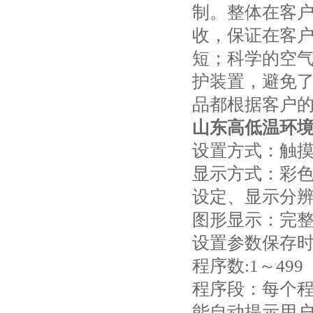
制。整体在客
收，保证在客
短；科学的空
护装置，避免
品都根据客户
山东高低温环
设置方式：触
显示方式：彩色
设定、显示分辨率
图形显示：完
设置参数保存时
程序数:1～49
程序段：每个程
能自动提示用