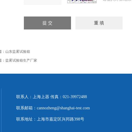
篇：
山东盐雾试验箱
篇：
盐雾试验箱生产厂家
联系人：上海上器 传真：021-39972488
联系邮箱：cannozheng@shanghai-test.com
联系地址：上海市嘉定区兴邦路398号