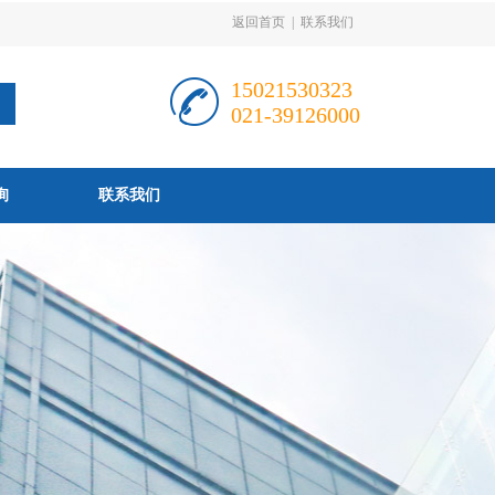
返回首页
|
联系我们
15021530323
021-39126000
询
联系我们