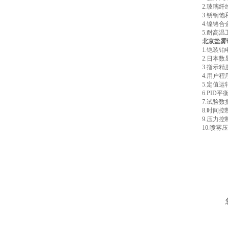
2.玻璃
3.锈钢
4.镍铬
5.耐高
北京盐雾
1.铠装铂
2.日本数
3.指示精
4.用户
5.定值
6.PID
7.试验
8.时间控
9.压力
10.喷雾压