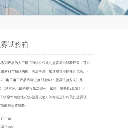
盐雾试验箱
本系列产品为人工模拟海洋性气候的盐雾腐蚀试验设备，可对
金属材料与制品的镀、涂层等进行加速腐蚀性能变化试验。可
23.17《电子电工产品环境试验 试验Ka：盐雾试验方法》及
8-2-11《基本环境试验规程第二部分：试验、试验Ka:盐雾》和
7《人工模拟气候腐蚀试验-盐雾试验》等标准进行相关的盐雾试
可做醋酸盐雾试验。
生产厂家
盐雾试验箱