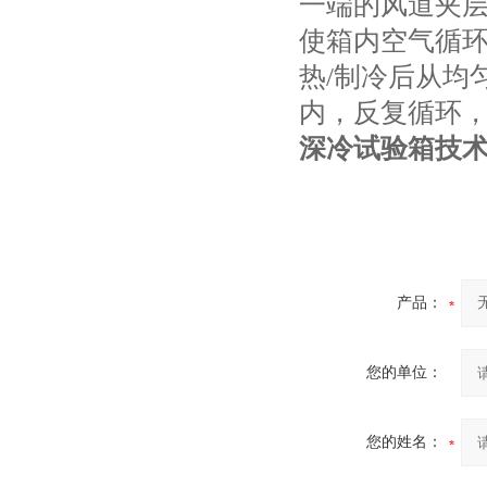
一端的风道夹
使箱内空气循
热/制冷后从均
内，反复循环
深冷试验箱
技
产品：
您的单位：
您的姓名：