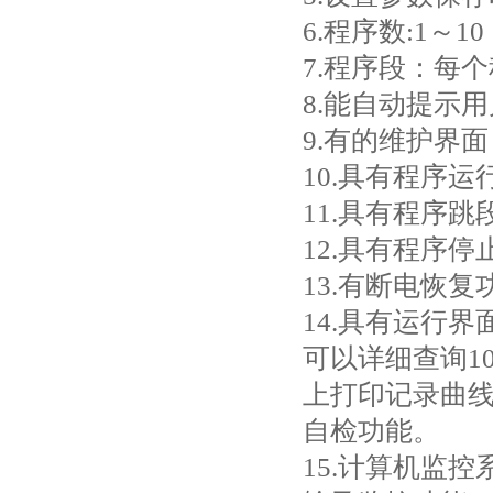
6.程序数:1～1
7.程序段：每
8.能自动提示
9.有的维护界
10.具有程序
11.具有程序跳
12.具有程序停
13.有断电恢复
14.具有运行
可以详细查询1
上打印记录曲
自检功能。
15.计算机监