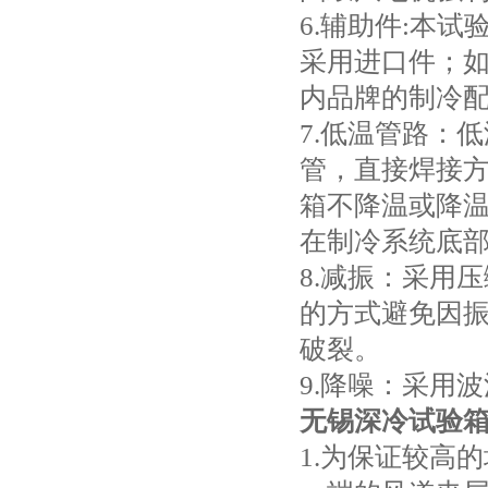
6.辅助件:本
采用进口件；如
内品牌的制冷
7.低温管路：
管，直接焊接
箱不降温或降
在制冷系统底
8.减振：采用
的方式避免因
破裂。
9.降噪：采用
无锡深冷试验
1.为保证较高