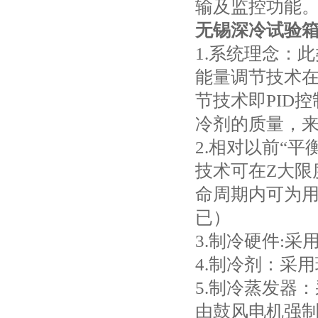
输及监控功能
无锡深冷试验
1.系统理念：
能量调节技术
节技术即PID
冷剂的质量，
2.相对以前“
技术可在Z大限
命周期内可为
已）
3.制冷硬件:采
4.制冷剂：采用
5.制冷蒸发器
由鼓风电机强