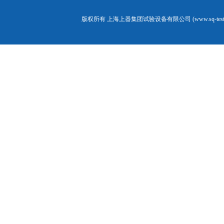
版权所有 上海上器集团试验设备有限公司 (www.sq-test