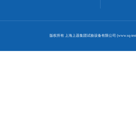
版权所有 上海上器集团试验设备有限公司 (www.sq-test