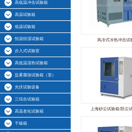
高低温冲击试验箱
高温试验箱
低温试验箱
恒温恒湿试验箱
风冷式冷热冲击试
步入式试验室
高低温湿热试验箱
盐雾腐蚀试验箱（室）
光伏试验设备
三综合试验箱
上海砂尘试验箱/防尘
高温老化试验箱
干燥箱