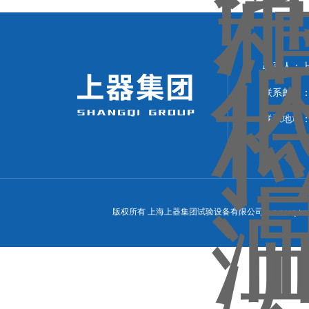
联系人：上海
联系邮箱：can
联系地址：
版权所有 上海上器集团试验设备有限公司 (www.sq-test