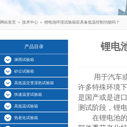
网站首页
＞
技术中心
＞ 锂电池环境试验箱应具备低温控制功能吗？
锂电
产品目录
淋雨试验箱
砂尘试验箱
用于汽车或其
高低温交变湿热试验箱
许多特殊环境
快速温变试验箱
是国产或是进
测试阶段，锂
高低温试验箱
在锂电池的寿
热老化试验箱