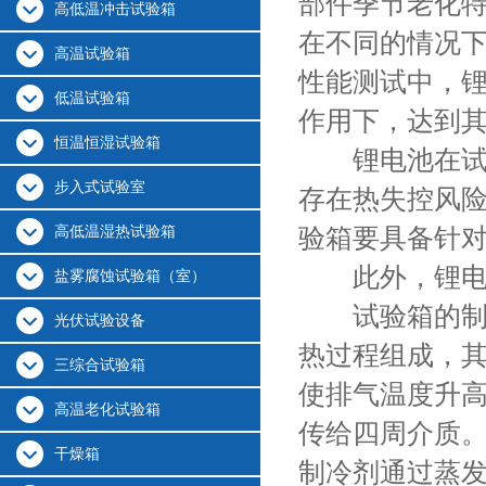
部件季节老化
高低温冲击试验箱
在不同的情况
高温试验箱
性能测试中，
低温试验箱
作用下，达到
恒温恒湿试验箱
锂电池在试验
步入式试验室
存在热失控风
高低温湿热试验箱
验箱要具备针
此外，锂电池
盐雾腐蚀试验箱（室）
试验箱的制冷
光伏试验设备
热过程组成，
三综合试验箱
使排气温度升
高温老化试验箱
传给四周介质
干燥箱
制冷剂通过蒸