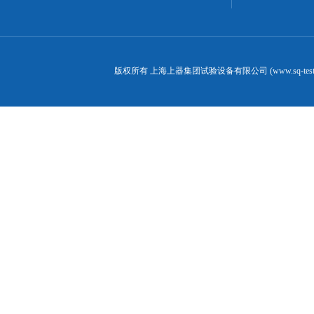
版权所有 上海上器集团试验设备有限公司 (www.sq-test