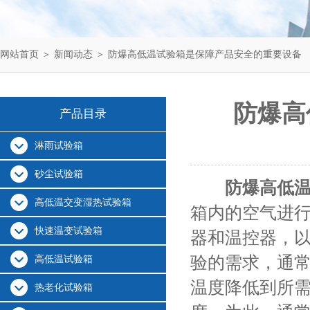
网站首页
＞
新闻动态
＞ 防爆高低温试验箱是保障产品安全的重要设备
防爆高
产品目录
淋雨试验箱
砂尘试验箱
防爆高低
高低温交变湿热试验箱
箱内的空气进
快速温变试验箱
器和温控器，
验的需求，通
高低温试验箱
温度降低到所
热老化试验箱