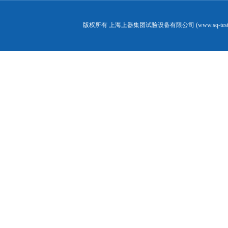
版权所有 上海上器集团试验设备有限公司 (www.sq-test