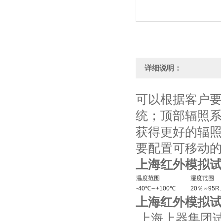
详细说明：
可以根据客户
统；顶部辐照
获得更好的辐
要配置可移动
上海红外模拟
温度范围
湿度范围
-40℃∽+100℃
20％∽95R
上海红外模拟
上海上器集团