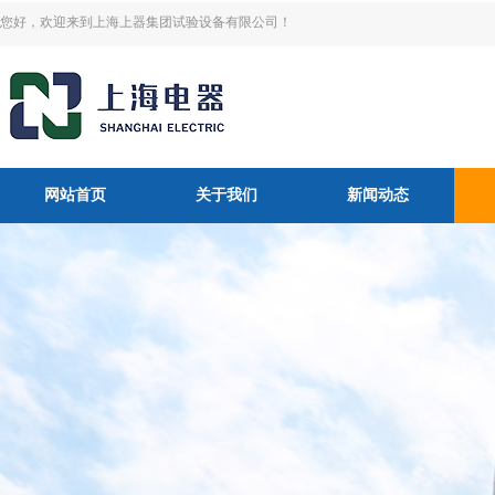
您好，欢迎来到上海上器集团试验设备有限公司！
网站首页
关于我们
新闻动态