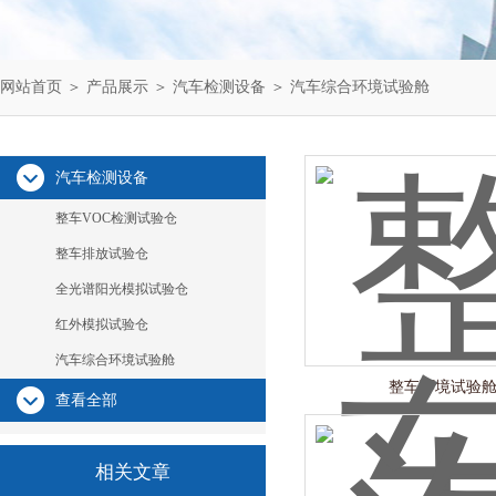
网站首页
＞
产品展示
＞
汽车检测设备
＞
汽车综合环境试验舱
汽车检测设备
整车VOC检测试验仓
整车排放试验仓
全光谱阳光模拟试验仓
红外模拟试验仓
汽车综合环境试验舱
整车环境试验
查看全部
相关文章