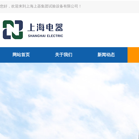
您好，欢迎来到上海上器集团试验设备有限公司！
网站首页
关于我们
新闻动态