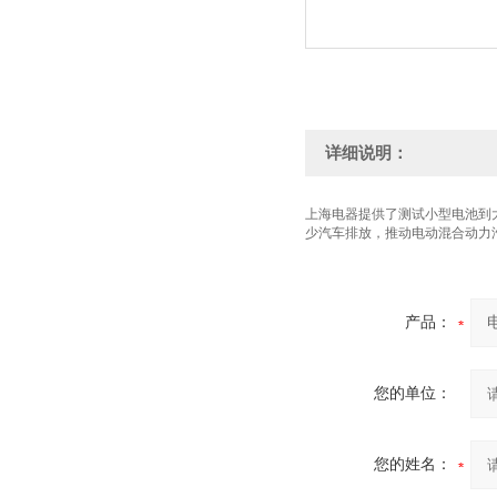
详细说明：
上海电器提供了测试小型电池到
少汽车排放，推动电动混合动力
产品：
您的单位：
您的姓名：