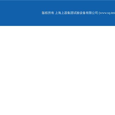
版权所有 上海上器集团试验设备有限公司 (www.sq-test