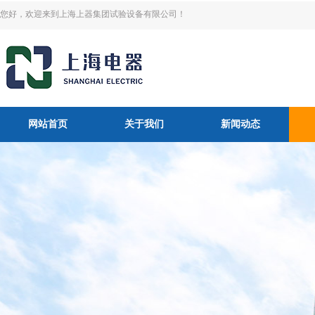
您好，欢迎来到上海上器集团试验设备有限公司！
网站首页
关于我们
新闻动态