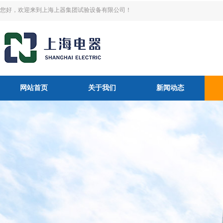
您好，欢迎来到上海上器集团试验设备有限公司！
网站首页
关于我们
新闻动态