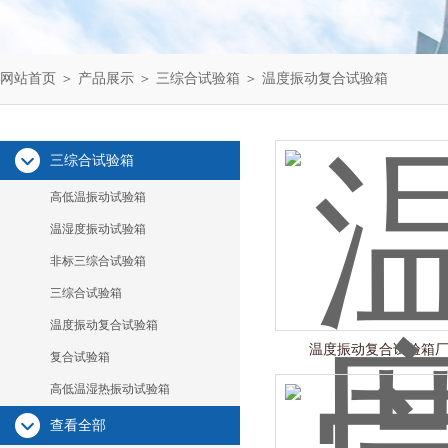
网站首页
＞
产品展示
＞
三综合试验箱
＞
温度振动复合试验箱
三综合试验箱
高低温振动试验箱
温湿度振动试验箱
非标三综合试验箱
三综合试验箱
温度振动复合试验箱
温度振动复合试验箱
复合试验箱
高低温湿热振动试验箱
查看全部