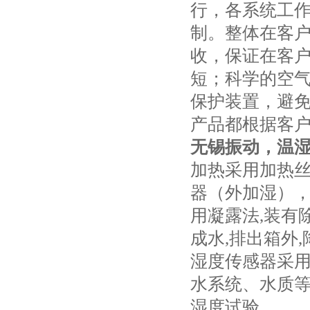
行，各系统工
制。整体在客
收，保证在客
短；科学的空
保护装置，避
产品都根据客
无锡振动，温湿
加热采用加热
器（外加湿）
用凝露法,装有
成水,排出箱外
湿度传感器采用
水系统、水质
湿度试验。