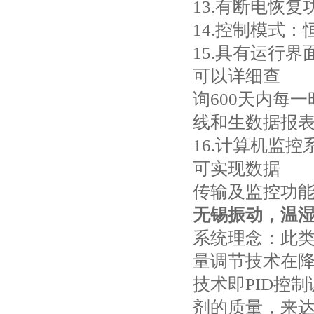
13.有断电恢复
14.控制模式
15.具有运行
可以详细查
询600天内每
线和生数据报
16.计算机监
可实现数据
传输及监控功
无锡振动，温
系统理念：此
量调节技术在
技术即PID控
剂的质量，来