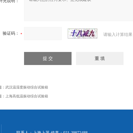
补充说明：
验证码：
请输入计算结果
篇：
武汉温湿度振动综合试验箱
篇：
上海高低温振动综合试验箱
联系人：上海上器 传真：021-39972488