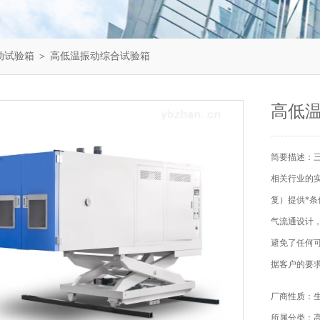
动试验箱
＞ 高低温振动综合试验箱
高低
简要描述：
相关行业的
复）提供*
气流通设计
避免了任何
据客户的要
厂商性质：
所属分类：