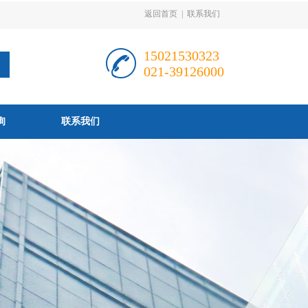
返回首页
|
联系我们
15021530323
021-39126000
询
联系我们