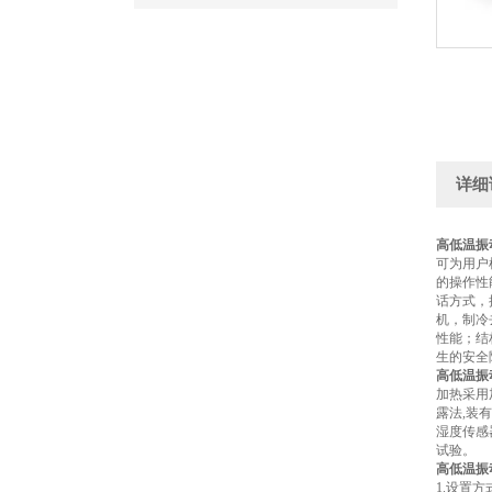
详细
高低温振
可为用户
的操作性
话方式，
机，制冷
性能；结
生的安全
高低温振
加热采用
露法,装
湿度传感
试验。
高低温振
1.设置