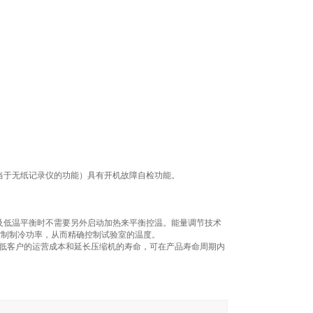
（相当于无纸记录仪的功能）具有开机故障自检功能。
及低温平衡时不需要另外启动加热来平衡控温。能量调节技术
控制制冷功率，从而精确控制试验室的温度。
降低客户的运营成本和延长压缩机的寿命，可在产品寿命周期内