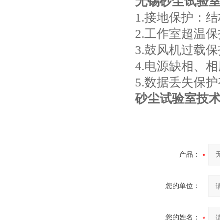
无锡砂尘试验
1.接地保护：
2.工作室超温
3.鼓风机过载
4.电源缺相、
5.数据丢失保
砂尘试验室
技
产品：
您的单位：
您的姓名：