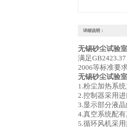
详细说明：
无锡砂尘试验
满足GB2423.37、
2006等标准要
无锡砂尘试验
1.粉尘加热系
2.控制器采用进
3.显示部分液
4.真空系统配
5.循环风机采