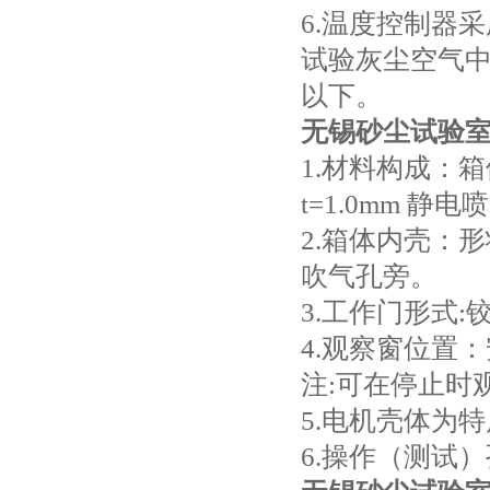
6.温度控制器采
试验灰尘空气中
以下。
无锡砂尘试验
1.材料构成：箱
t=1.0mm 
2.箱体内壳：
吹气孔旁。
3.工作门形式:
4.观察窗位置
注:可在停止时
5.电机壳体为
6.操作（测试）