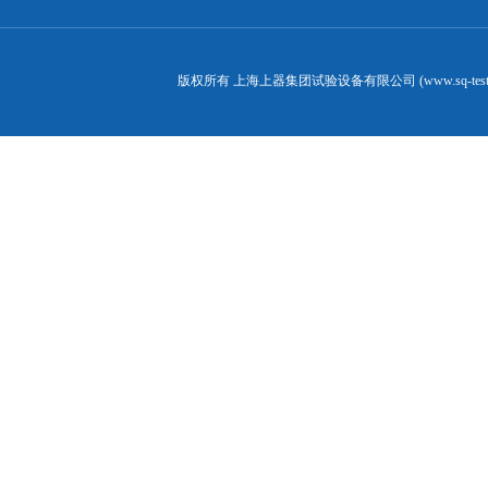
版权所有 上海上器集团试验设备有限公司 (www.sq-test