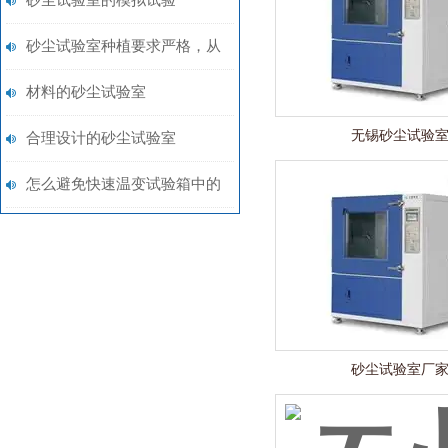
砂尘试验室的模拟试验
砂尘试验室种植要求严格，从
而使其效果Z佳
材料的砂尘试验室
无锡砂尘试验
合理设计的砂尘试验室
怎么避免快速温变试验箱中的
压缩机机身出现裂纹？
砂尘试验室厂