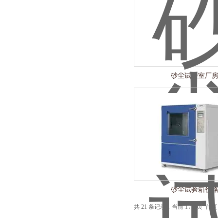
砂尘试验室厂
砂尘试验箱价
共 21 条记录，当前 1 / 2 页 