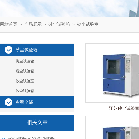
网站首页
＞
产品展示
＞
砂尘试验箱
＞
砂尘试验室
砂尘试验箱
防尘试验箱
粉尘试验箱
砂尘试验室
砂尘试验箱
查看全部
江苏砂尘试验
相关文章