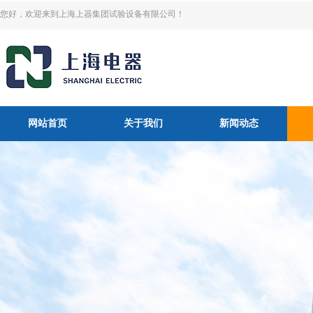
您好，欢迎来到上海上器集团试验设备有限公司！
网站首页
关于我们
新闻动态